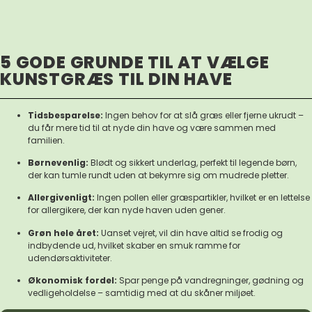
5 GODE GRUNDE TIL AT VÆLGE
KUNSTGRÆS TIL DIN HAVE
Tidsbesparelse:
Ingen behov for at slå græs eller fjerne ukrudt –
du får mere tid til at nyde din have og være sammen med
familien.
Børnevenlig:
Blødt og sikkert underlag, perfekt til legende børn,
der kan tumle rundt uden at bekymre sig om mudrede pletter.
Allergivenligt:
Ingen pollen eller græspartikler, hvilket er en lettelse
for allergikere, der kan nyde haven uden gener.
Grøn hele året:
Uanset vejret, vil din have altid se frodig og
indbydende ud, hvilket skaber en smuk ramme for
udendørsaktiviteter.
Økonomisk fordel:
Spar penge på vandregninger, gødning og
vedligeholdelse – samtidig med at du skåner miljøet.