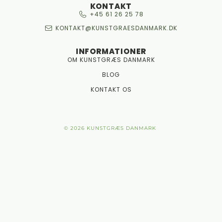
KONTAKT
+45 61 26 25 78
KONTAKT@KUNSTGRAESDANMARK.DK
INFORMATIONER
OM KUNSTGRÆS DANMARK
BLOG
KONTAKT OS
© 2026 KUNSTGRÆS DANMARK