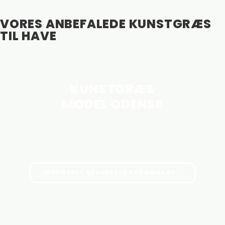
VORES ANBEFALEDE KUNSTGRÆS
TIL HAVE
KUNSTGRÆS
MODEL ODENSE
INSPIRERET AF HJERETE AF DANMARK→