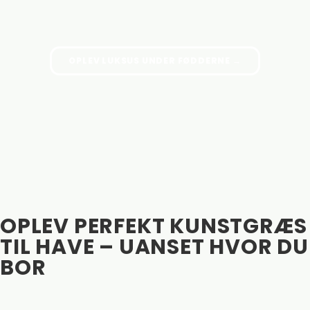
OPLEV LUKSUS UNDER FØDDERNE →
OPLEV PERFEKT KUNSTGRÆS
TIL HAVE – UANSET HVOR DU
BOR