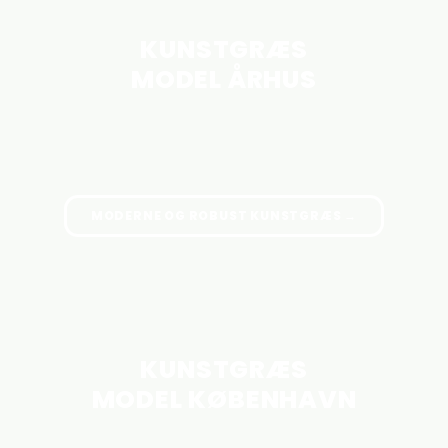
KUNSTGRÆS
MODEL ÅRHUS
MODERNE OG ROBUST KUNSTGRÆS →
MEST POPULÆRE
KUNSTGRÆS
MODEL KØBENHAVN