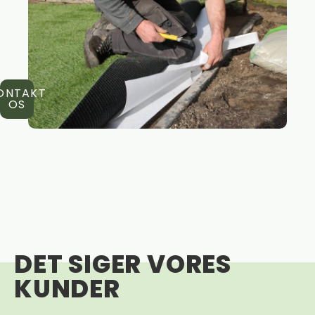
ONTAKT
OS
DET SIGER VORES
KUNDER