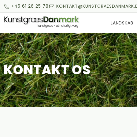
+45 61 26 25 78
KONTAKT@KUNSTGRAESDANMARK.
LANDSKAB
KONTAKT OS