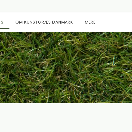
OS
OM KUNSTGRÆS DANMARK
MERE