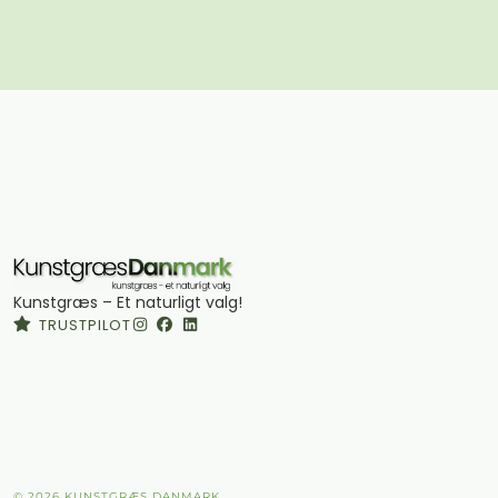
Kunstgræs – Et naturligt valg!
TRUSTPILOT
© 2026 KUNSTGRÆS DANMARK