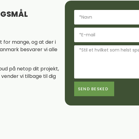
ØRGSMÅL
 for mange, og at der i
anmark besvarer vi alle
bud på netop dit projekt,
ender vi tilbage til dig
SEND BESKED
Alternative: