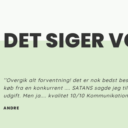
DET SIGER 
’’Overgik alt forventning! det er nok bedst bes
køb fra en konkurrent .... SATANS sagde jeg til
udgift. Men ja.... kvalitet 10/10 Kommunikation
ANDRE