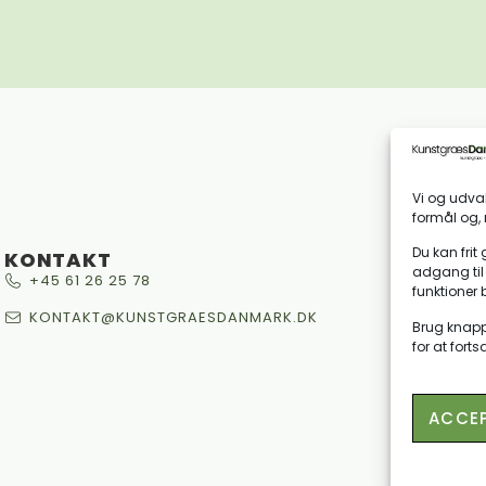
Vi og udval
formål og, 
Du kan frit 
KONTAKT
adgang til 
+45 61 26 25 78
funktioner 
KONTAKT@KUNSTGRAESDANMARK.DK
Brug knappe
for at fort
ACCEP