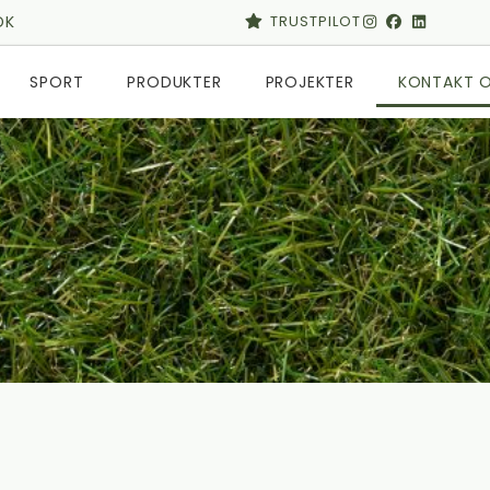
DK
TRUSTPILOT
SPORT
PRODUKTER
PROJEKTER
KONTAKT 