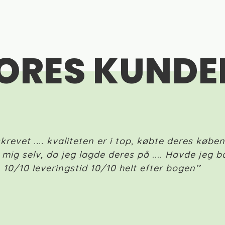
VORES KUNDE
krevet .... kvaliteten er i top, købte deres køb
 mig selv, da jeg lagde deres på .... Havde jeg 
 10/10 leveringstid 10/10 helt efter bogen’’