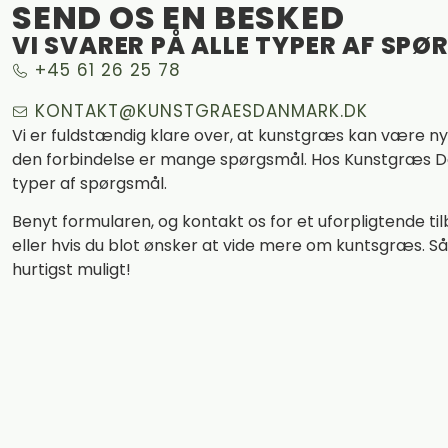
SEND OS EN BESKED
VI SVARER PÅ ALLE TYPER AF SP
+45 61 26 25 78
KONTAKT@KUNSTGRAESDANMARK.DK
Vi er fuldstændig klare over, at kunstgræs kan være nyt
den forbindelse er mange spørgsmål. Hos Kunstgræs D
typer af spørgsmål.
Benyt formularen, og kontakt os for et uforpligtende til
eller hvis du blot ønsker at vide mere om kuntsgræs. Så v
hurtigst muligt!